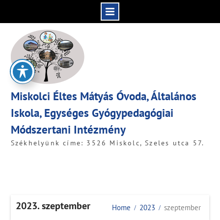
Skip
to
content
Miskolci Éltes Mátyás Óvoda, Általános
Iskola, Egységes Gyógypedagógiai
Módszertani Intézmény
Székhelyünk címe: 3526 Miskolc, Szeles utca 57.
2023. szeptember
Home
2023
szeptember