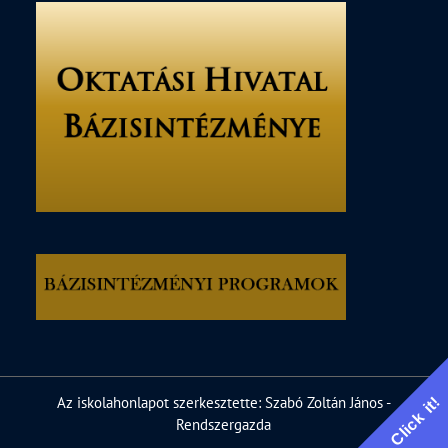
Click it!
Az iskolahonlapot szerkesztette: Szabó Zoltán János -
Rendszergazda