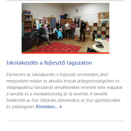
Iskolakezdés a fejlesztő tagozaton
Elérkezett az iskolakezdés a fejlesztő nevelésben, ahol
megszokott módon az aktuális évszak jellegzetességeihez és
világnapokhoz illeszkedő témahetekkel vetették bele magukat
a tanulók és a munkaközösség az új tanévbe. A tanulók
felidézték az őszi időjárást, öltözködést, az őszi gyümölcsöket
és zöldségeket.
Bővebben…