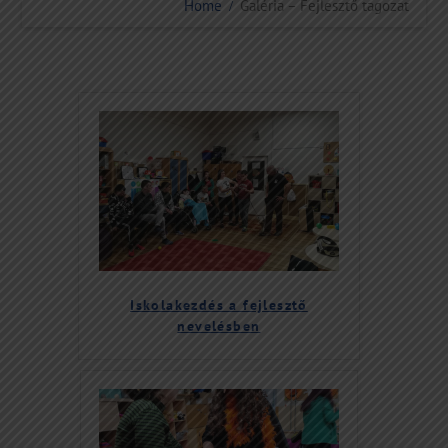
Home
Galéria – Fejlesztő tagozat
Iskolakezdés a fejlesztő
nevelésben