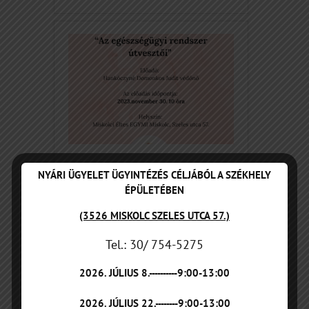
Az egészségügyi rendszer
NYÁRI ÜGYELET ÜGYINTÉZÉS CÉLJÁBÓL A SZÉKHELY
útvesztői
ÉPÜLETÉBEN
(3526 MISKOLC SZELES UTCA 57.)
Tel.: 30/ 754-5275
2026. JÚLIUS 8.----------9:00-13:00
2026. JÚLIUS 22.--------9:00-13:00