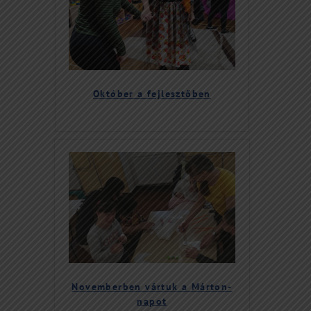
Október a fejlesztőben
Novemberben vártuk a Márton-
napot