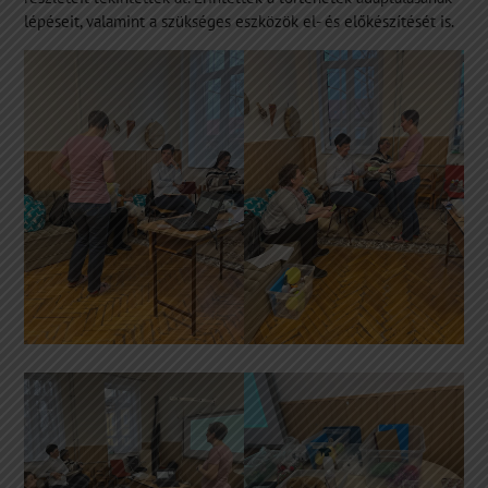
lépéseit, valamint a szükséges eszközök el- és előkészítését is.