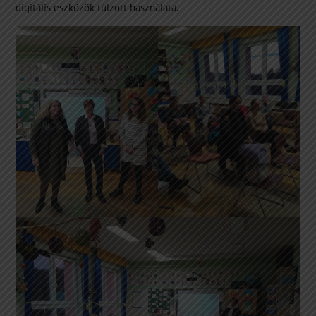
digitális eszközök túlzott használata.