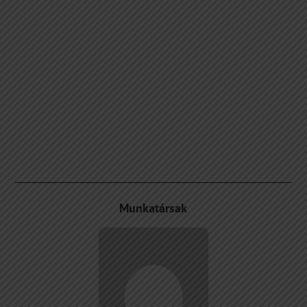
Munkatársak