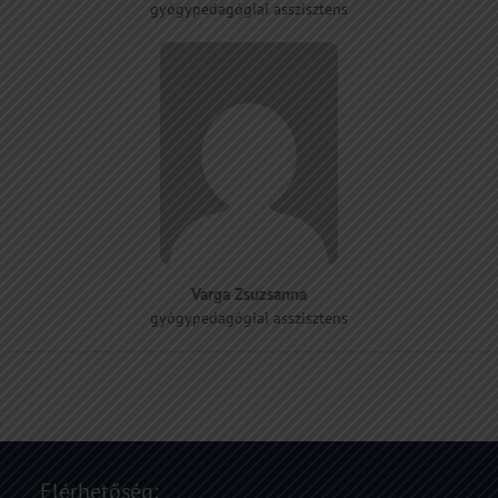
gyógypedagógiai asszisztens
Varga Zsuzsanna
gyógypedagógiai asszisztens
Elérhetőség: