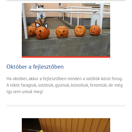
Október a fejlesztőben
Ha október, akkor a fejlesztőben minden a sütőtök körül forog.
A tököt faragtuk, sütöttük, gyúrtuk, kóstoltuk, festettük, de még
így sem untuk meg!