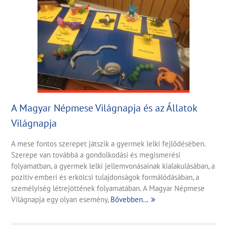
A Magyar Népmese Világnapja és az Állatok
Világnapja
A mese fontos szerepet játszik a gyermek lelki fejlődésében.
Szerepe van továbbá a gondolkodási és megismerési
folyamatban, a gyermek lelki jellemvonásainak kialakulásában, a
pozitív emberi és erkölcsi tulajdonságok formálódásában, a
személyiség létrejöttének folyamatában. A Magyar Népmese
Világnapja egy olyan esemény,
Bővebben…