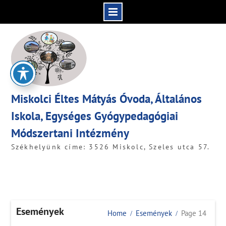
Skip
to
content
Miskolci Éltes Mátyás Óvoda, Általános
Iskola, Egységes Gyógypedagógiai
Módszertani Intézmény
Székhelyünk címe: 3526 Miskolc, Szeles utca 57.
Események
Home
Események
Page 14