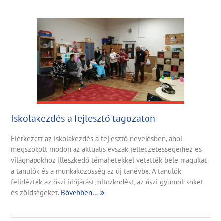
Iskolakezdés a fejlesztő tagozaton
Elérkezett az iskolakezdés a fejlesztő nevelésben, ahol
megszokott módon az aktuális évszak jellegzetességeihez és
világnapokhoz illeszkedő témahetekkel vetették bele magukat
a tanulók és a munkaközösség az új tanévbe. A tanulók
felidézték az őszi időjárást, öltözködést, az őszi gyümölcsöket
és zöldségeket.
Bővebben…