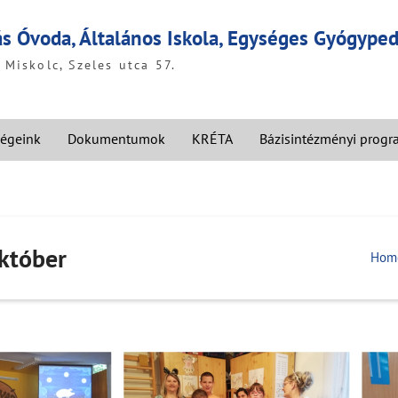
ás Óvoda, Általános Iskola, Egységes Gyógyp
Miskolc, Szeles utca 57.
égeink
Dokumentumok
KRÉTA
Bázisintézményi prog
któber
Hom