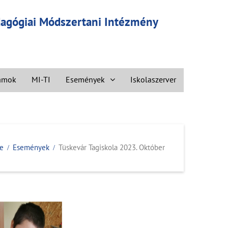
edagógiai Módszertani Intézmény
ramok
MI-TI
Események
Iskolaszerver
e
Események
Tüskevár Tagiskola 2023. Október