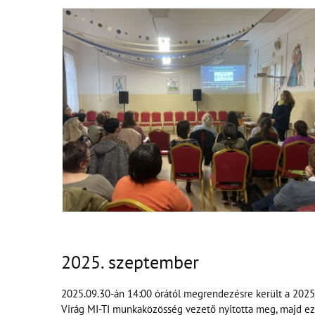
2025. szeptember
2025.09.30-án 14:00 órától megrendezésre került a 2025
Virág MI-TI munkaközösség vezető nyitotta meg, majd ezut