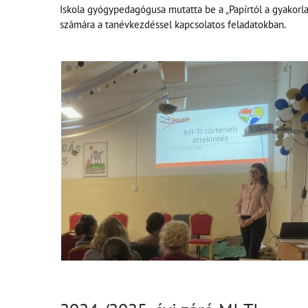
Iskola gyógypedagógusa mutatta be a „Papírtól a gyakorla
számára a tanévkezdéssel kapcsolatos feladatokban.