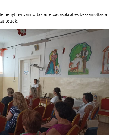
éleményt nyilvánítottak az előadásokról és beszámoltak a
at tettek.