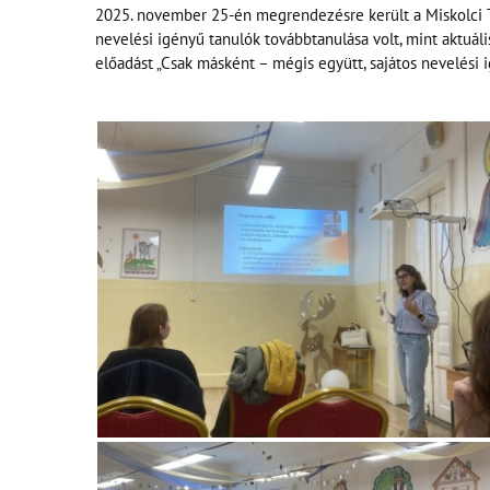
2025. november 25-én megrendezésre került a Miskolci 
nevelési igényű tanulók továbbtanulása volt, mint aktuá
előadást „Csak másként – mégis együtt, sajátos nevelési 