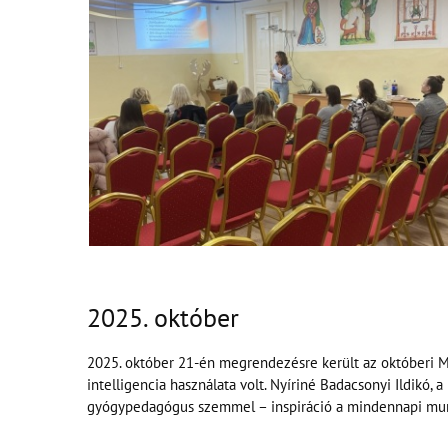
2025. október
2025. október 21-én megrendezésre került az októberi 
intelligencia használata volt. Nyíriné Badacsonyi Ildikó,
gyógypedagógus szemmel – inspiráció a mindennapi munká