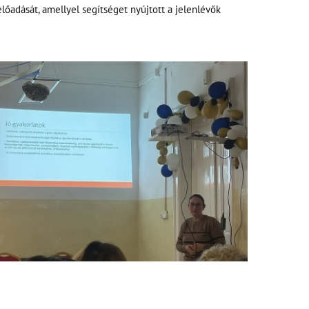
őadását, amellyel segítséget nyújtott a jelenlévők