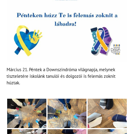
Március 21. Péntek a Downszindróma világnapja, melynek
tiszteletére iskolánk tanulói és dolgozói is felemás zoknit
húztak.