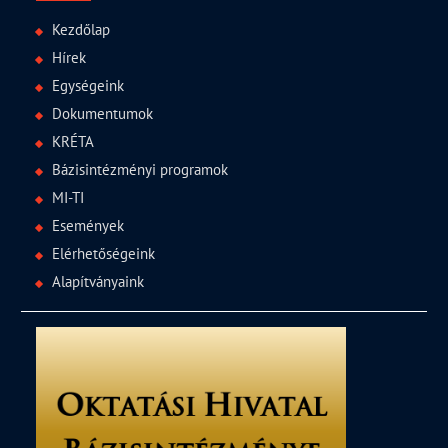
Kezdőlap
Hírek
Egységeink
Dokumentumok
KRÉTA
Bázisintézményi programok
MI-TI
Események
Elérhetőségeink
Alapítványaink