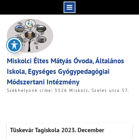
Skip
to
content
Miskolci Éltes Mátyás Óvoda, Általános
Iskola, Egységes Gyógypedagógiai
Módszertani Intézmény
Székhelyünk címe: 3526 Miskolc, Szeles utca 57.
Tüskevár Tagiskola 2023. December