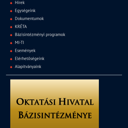
Hírek
Egységeink
Dokumentumok
KRÉTA
Bázisintézményi programok
MI-TI
Események
Elérhetőségeink
Alapítványaink