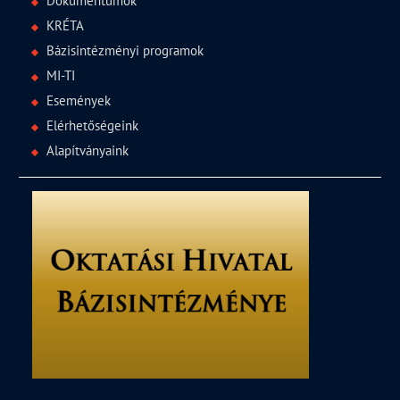
Dokumentumok
KRÉTA
Bázisintézményi programok
MI-TI
Események
Elérhetőségeink
Alapítványaink