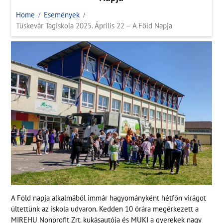
Home
Események
Tüskevár Tagiskola 2025. Április 22 – A Föld Napja
A Föld napja alkalmából immár hagyományként hétfőn virágot
ültettünk az iskola udvaron. Kedden 10 órára megérkezett a
MIREHU Nonprofit Zrt. kukásautója és MUKI a gyerekek nagy