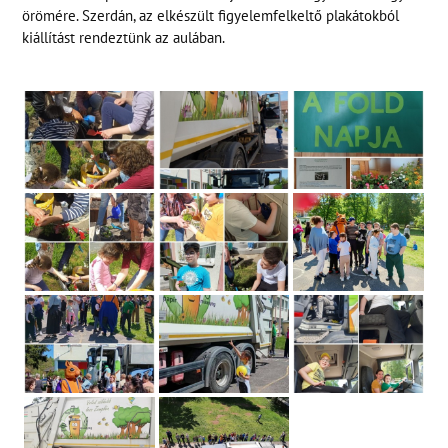
örömére. Szerdán, az elkészült figyelemfelkeltő plakátokból
kiállítást rendeztünk az aulában.