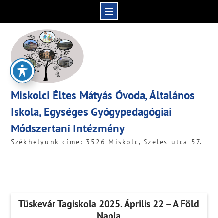
Skip
to
content
Miskolci Éltes Mátyás Óvoda, Általános
Iskola, Egységes Gyógypedagógiai
Módszertani Intézmény
Székhelyünk címe: 3526 Miskolc, Szeles utca 57.
Tüskevár Tagiskola 2025. Április 22 – A Föld
Napja