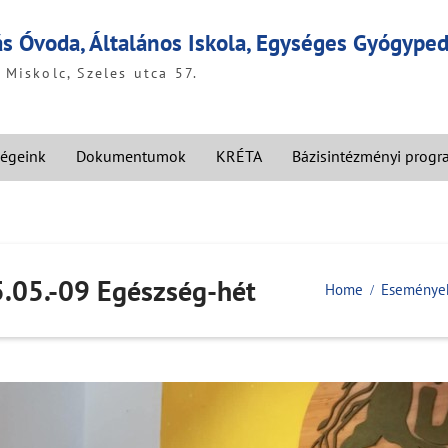
ás Óvoda, Általános Iskola, Egységes Gyógyp
Miskolc, Szeles utca 57.
égeink
Dokumentumok
KRÉTA
Bázisintézményi prog
5.05.-09 Egészség-hét
Home
Eseménye