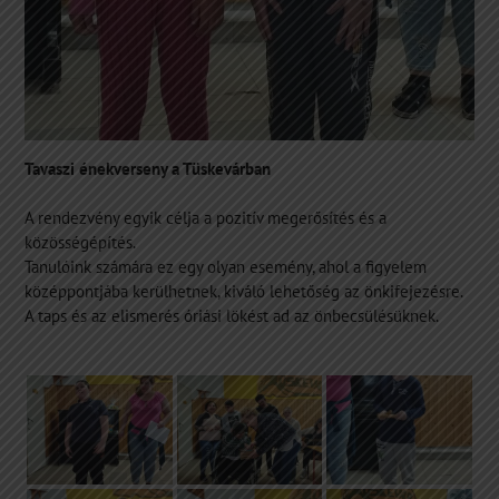
Tavaszi énekverseny a Tüskevárban
A rendezvény egyik célja a pozitív megerősítés és a
közösségépítés.
Tanulóink számára ez egy olyan esemény, ahol a figyelem
középpontjába kerülhetnek, kiváló lehetőség az önkifejezésre.
A taps és az elismerés óriási lökést ad az önbecsülésüknek.