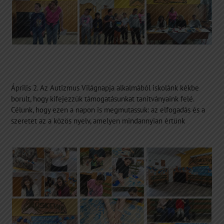
Április 2. Az Autizmus Világnapja alkalmából iskolánk kékbe
borult, hogy kifejezzük támogatásunkat tanítványaink felé.
Célunk, hogy ezen a napon is megmutassuk: az elfogadás és a
szeretet az a közös nyelv, amelyen mindannyian értünk