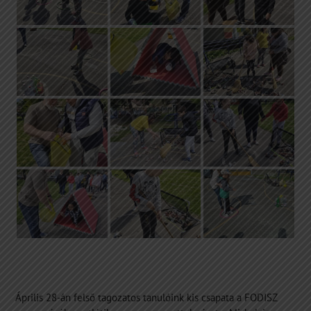
Április 28-án felső tagozatos tanulóink kis csapata a FODISZ