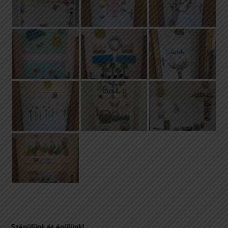
Szépülünk és épülünk!