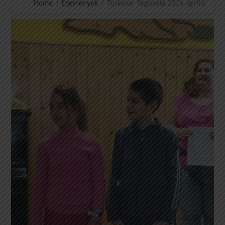
Home
Események
Tüskevár Tagiskola 2026. április