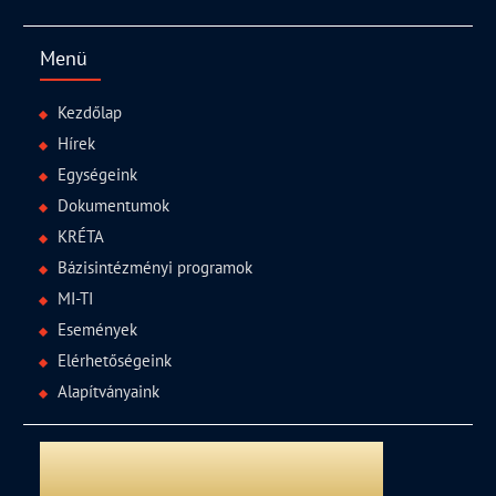
Menü
Kezdőlap
Hírek
Egységeink
Dokumentumok
KRÉTA
Bázisintézményi programok
MI-TI
Események
Elérhetőségeink
Alapítványaink