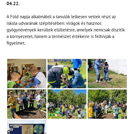
04.22.
A Föld napja alkalmából a tanulók lelkesen vettek részt az
iskola udvarának szépítésében: virágok és hasznos
gyógynövények kerültek elültetésre, amelyek nemcsak díszítik
a környezetet, hanem a természet értékeire is felhívják a
figyelmet.