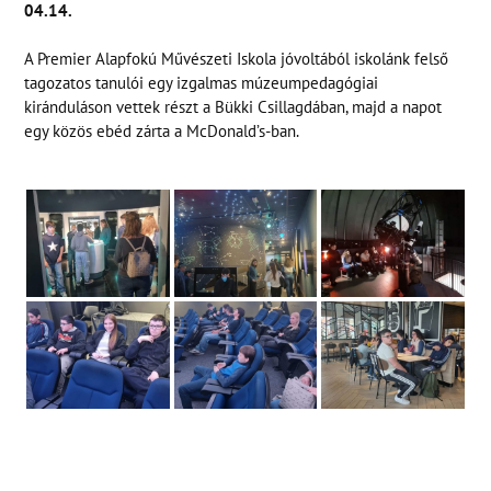
04.14.
A Premier Alapfokú Művészeti Iskola jóvoltából iskolánk felső
tagozatos tanulói egy izgalmas múzeumpedagógiai
kiránduláson vettek részt a Bükki Csillagdában, majd a napot
egy közös ebéd zárta a McDonald’s-ban.