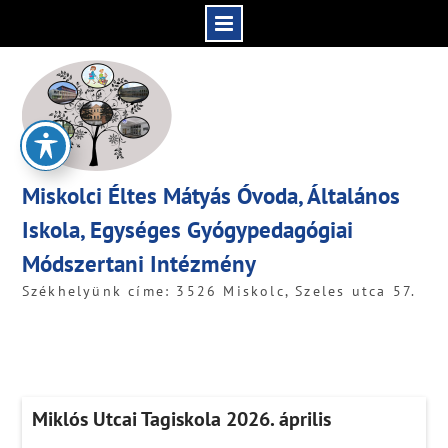
Skip
to
content
Miskolci Éltes Mátyás Óvoda, Általános
Iskola, Egységes Gyógypedagógiai
Módszertani Intézmény
Székhelyünk címe: 3526 Miskolc, Szeles utca 57.
Miklós Utcai Tagiskola 2026. április