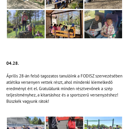
04.28.
Április 28-án felső tagozatos tanulóink a FODISZ szervezésében
atlétika versenyen vettek részt, ahol mindenki kiemelkedő
eredményt ért el. Gratulálunk minden résztvevőnek a szép
teljesítményhez, a kitartáshoz és a sportszerű versenyzéshez!
Büszkék vagyunk rátok!