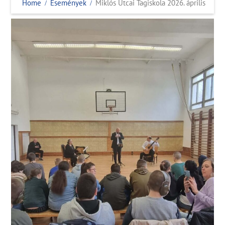
Home
Események
Miklós Utcai Tagiskola 2026. április