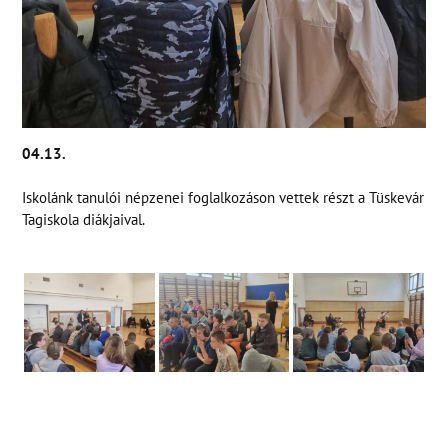
04.13.
Iskolánk tanulói népzenei foglalkozáson vettek részt a Tüskevár
Tagiskola diákjaival.