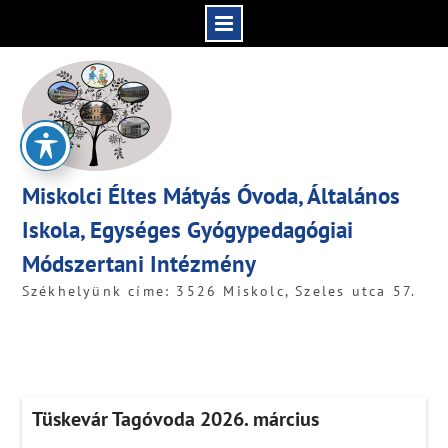
Skip
to
content
Miskolci Éltes Mátyás Óvoda, Általános
Iskola, Egységes Gyógypedagógiai
Módszertani Intézmény
Székhelyünk címe: 3526 Miskolc, Szeles utca 57.
Tüskevár Tagóvoda 2026. március