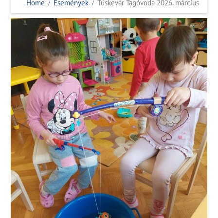
Home
Események
Tüskevár Tagóvoda 2026. március