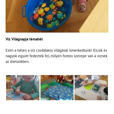
Víz Világnapja témahét
Ezen a héten a víz csodálatos világával ismerkedtünk! Kicsik és
nagyok együtt fedezték fel, milyen fontos szerepe van a víznek
az életünkben.